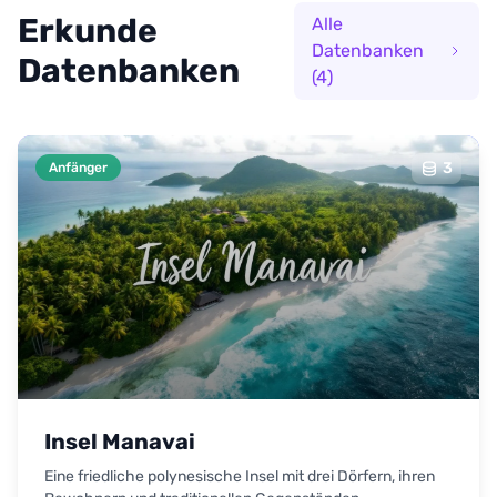
Erkunde
Alle
Datenbanken
Datenbanken
(4)
3
Anfänger
Insel Manavai
Eine friedliche polynesische Insel mit drei Dörfern, ihren