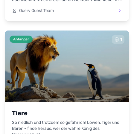
freundlichen Aliens und magischen Rohstoffen.
Query Quest Team
1
Anfänger
Tiere
So niedlich und trotzdem so gefährlich! Löwen, Tiger und
Bären - finde heraus, wer der wahre König des