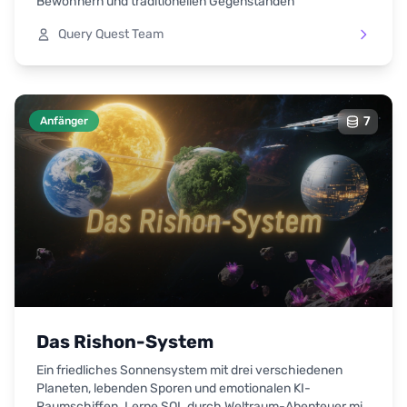
Bewohnern und traditionellen Gegenständen
Query Quest Team
7
Anfänger
Das Rishon-System
Ein friedliches Sonnensystem mit drei verschiedenen
Planeten, lebenden Sporen und emotionalen KI-
Raumschiffen. Lerne SQL durch Weltraum-Abenteuer mit